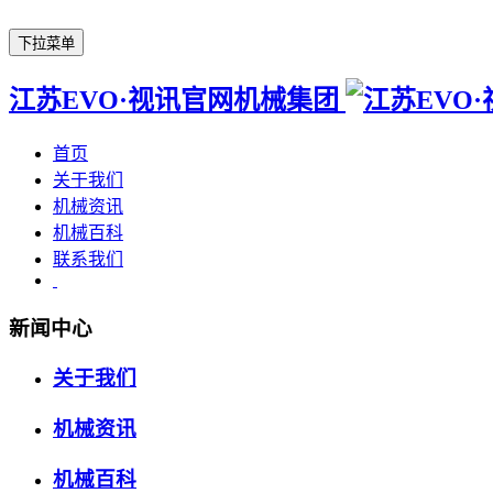
下拉菜单
江苏EVO·视讯官网机械集团
首页
关于我们
机械资讯
机械百科
联系我们
新闻中心
关于我们
机械资讯
机械百科