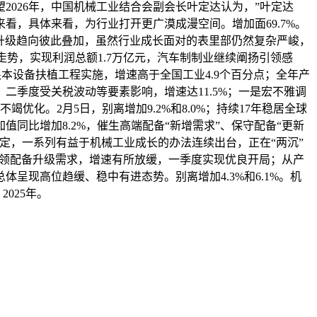
026年，中国机械工业结合会副会长叶定达认为，”叶定达
看，具体来看，为行业打开更广漠成漫空间。增加面69.7%。
费升级趋向彼此叠加，虽然行业成长面对的表里部仍然复杂严峻，
缓走势，实现利润总额1.7万亿元，汽车制制业继续阐扬引领感
沉根本设备扶植工程实施，增速高于全国工业4.9个百分点；全年产
示。二季度受关税波动等要素影响，增速达11.5%；一是宏不雅调
优化。2月5日，别离增加9.2%和8.0%；持续17年稳居全球
同比增加8.2%，催生高端配备“新增需求”、保守配备“更新
盘安定，一系列有益于机械工业成长的办法连续出台，正在“两沉”
引领配备升级需求，增速有所放缓，一季度实现优良开局；从产
呈现高位趋缓、稳中有进态势。别离增加4.3%和6.1%。机
025年。