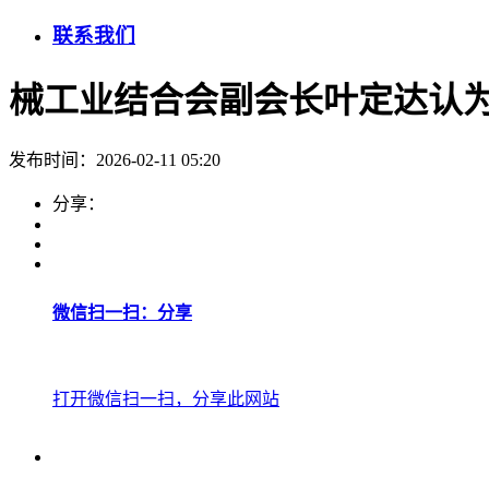
联系我们
械工业结合会副会长叶定达认
发布时间：2026-02-11 05:20
分享：
微信扫一扫：分享
打开微信扫一扫，分享此网站