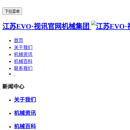
下拉菜单
江苏EVO·视讯官网机械集团
首页
关于我们
机械资讯
机械百科
联系我们
新闻中心
关于我们
机械资讯
机械百科