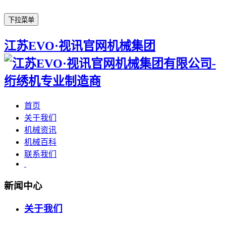
下拉菜单
江苏EVO·视讯官网机械集团
首页
关于我们
机械资讯
机械百科
联系我们
新闻中心
关于我们