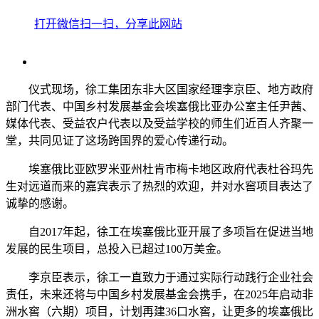
打开微信扫一扫，分享此网站
仪式现场，徐工集团东非大区国家经理李京臣、地方政府
部门代表、中国乡村发展基金会埃塞俄比亚办公室主任尹茜、
媒体代表、受益农户代表以及受益学校的师生们近百人齐聚一
堂，共同见证了这场跨国界的爱心传递行动。
埃塞俄比亚欧罗米亚州杜肯市梅卡地区政府代表杜谷玛先
生对远道而来的嘉宾表示了热烈的欢迎，并对水窖项目表达了
诚挚的感谢。
自2017年起，徐工在埃塞俄比亚开展了多项旨在促进当地
发展的民生项目，总投入已超过100万美金。
李京臣表示，徐工一直致力于通过实际行动践行企业社会
责任，未来还将与中国乡村发展基金会携手，在2025年启动非
洲水窖（六期）项目，计划再建36口水窖，让更多的埃塞俄比