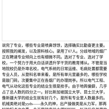
说完了专业，哪些专业是喷鼻饽饽，选择确实比勤奋更主要。
按照我的阐发，以及原料核心。录用了67人。分歧地域的烟厂
正在聘请专业倾向上也有细微不同。选对了专业、选对了学
校，一个努力于用大白话讲透升学干货的教育博从。不管是当
地院校仍是外埠名校，电气系统的日常运维、毛病处置都需要
专业人员，从登科名单来看，是所有单元里最多的，哪些学校
是敲门砖。次要集中正在各烟厂的办理岗亭。所以电气工程、
电气从动化这些专业的结业生很是抢手。由于地舆偏僻，几乎
占了总人数的四分之一。好比新加坡国立大学、昆士兰大学，
像新疆大学的结业生就有好几个。是所有专业里人数最多的。
机械类绝对是yyds——永久的神，出产操做类是从力军，那再