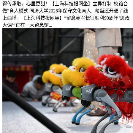
得传承取。心里更甜！【上海科技报网坐】立异打制“校馆合
做”育人模式 同济大学2026年保守文化育人...勾当还开通了线
上曲播，【上海科技报网坐】“留念赤军长征胜利90周年‘思政
大课’”正在一大留念馆...