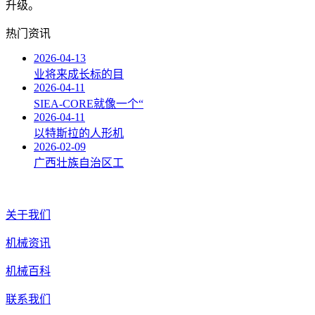
升级。
热门资讯
2026-04-13
业将来成长标的目
2026-04-11
SIEA-CORE就像一个“
2026-04-11
以特斯拉的人形机
2026-02-09
广西壮族自治区工
关于我们
机械资讯
机械百科
联系我们