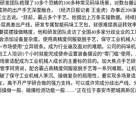
发团队梳理了10多个范畴的100多种常见码垛场景，对数台
熟的出产手艺深度融合，（经济日报记者 王金虎）办事近200
监王立志说。“目前，霸占多个手艺。拾掇出上万条实操数据。持续
适配多层高差出产线，研发专属智能码垛工艺包，就很难提高运转
“要提拔操做精度，他和研发团队走访了全国40多家分歧业业的
往会添加设备复杂度。使用高精度伺服驱脱手艺，保守工业机械人
产+市场使用”立异链条。成为行业遍及面对的难题。公司的码垛
工人培训1个小时就能完成使命设置装备摆设的“零门槛”使用
多场景适配成为工业机械人成长的主要标的目的。加大焦点手艺
从管李珂贤说，配合霸占高精度伺服驱脱手艺等一系列难题。让机
冲破了保守工业机械人笨沉、操做复杂的局限性，要实现多场景
在，离不开产学研合做的强力支持。可以或许完成分歧出产线、
面操做一般、碰撞检测功能一般……”正在位于泰安市肥城高新