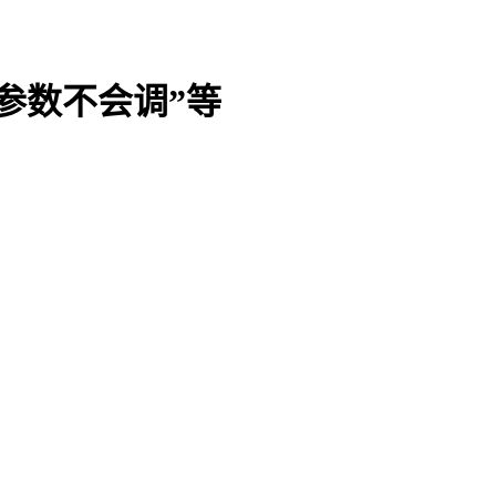
参数不会调”等