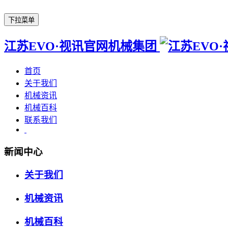
下拉菜单
江苏EVO·视讯官网机械集团
首页
关于我们
机械资讯
机械百科
联系我们
新闻中心
关于我们
机械资讯
机械百科