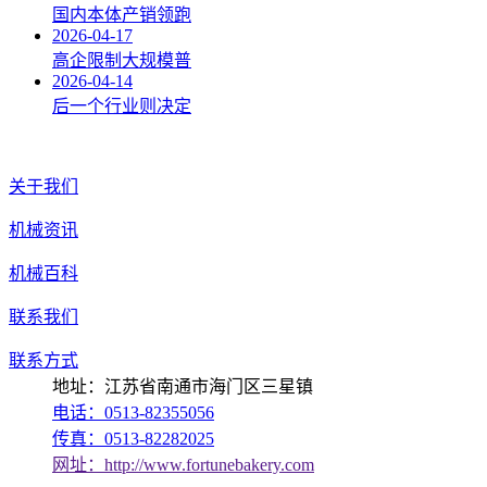
国内本体产销领跑
2026-04-17
高企限制大规模普
2026-04-14
后一个行业则决定
关于我们
机械资讯
机械百科
联系我们
联系方式
地址：江苏省南通市海门区三星镇
电话：0513-82355056
传真：0513-82282025
网址：http://www.fortunebakery.com