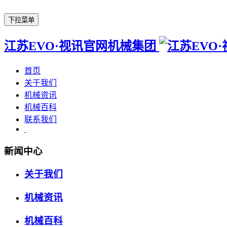
下拉菜单
江苏EVO·视讯官网机械集团
首页
关于我们
机械资讯
机械百科
联系我们
新闻中心
关于我们
机械资讯
机械百科