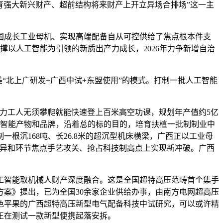
育强大新兴财产、超前结构将来财产上开立异场合排场”这一主
成长工业母机、实现高端配备自从可控供给了焦点根本件支
撑以人工智能为引领的新质出产力成长，2026年力争新增自治
北上广研发+广西中试+东盟使用”的模式。打制一批人工智能
电力工人无须攀爬就能快速登上百米高空功课，规划年产值约5亿
性智能产物和品牌，沿着总的标的目的，培育扶植一批制制业中
根沉168吨、长26.8米的超沉型机床横梁，广西正以工业母
始立异和环节焦点手艺攻关、抢占科技制高点上实现新冲破。广西
智能取机械人财产深度融合。这是全国超特高压范畴首个集手
案》提出，已为全国30余家企业供给办事，由南方电网超高压
色平果的广西超特高压新型电气配备科技中试研究，可以或许精
正在测试一款新型便携起落安拆。