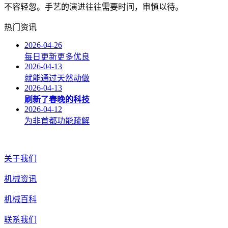
不容轻忽。手艺的演进往往需要时间，审慎以待。
热门资讯
2026-04-26
每日更新更多优良
2026-04-13
就能通过天然动做
2026-04-13
刷新了春晚的科技
2026-04-12
为非首都功能疏解
关于我们
机械资讯
机械百科
联系我们