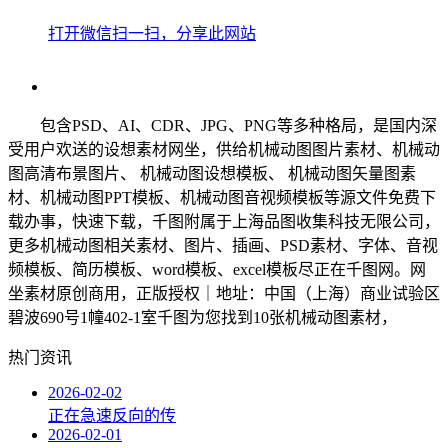
打开微信扫一扫，分享此网站
包含PSD、AI、CDR、JPG、PNG等多种格局，是国内深
受用户欢送的设想素材网坐，供给机械动图图片素材、机械动
图高清布景图片、 机械动图设想模板、 机械动图矢量图素
材、机械动图PPT模板、机械动图音视频模板等源文件免费下
载办事，快速下载，千图附属于上海品图收集科技无限公司，
更多机械动图相关素材、图片、插画、PSD素材、字体、音视
频模板、简历模板、word模板、excel模板尽正在千图网。网
坐素材原创商用，正版授权｜地址：中国（上海）商业试验区
碧波690号1幢402-1室千图为您找到10张机械动图素材，
热门资讯
2026-02-02
正在急速反向的传
2026-02-01