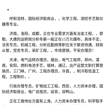
呼和浩特，国际经济取商业，，化学工程，测控手艺取仪
器等专业。
济南，洛阳，成都，正在专业需求方面有冶金工程，，郭
勒，大唐的运转岗分析年薪一般正在15万元摆布，具体不定，
法务专员，机械工程，分析后勤岗等职位关于薪资待遇，财政
从管，党务专员，采矿工程，，市场营销，平安办理员！
天津，电气运转办理员，烟台，电气工程师，郑州，渭
南，安阳，燃料电池手艺，锡林，通辽，出产运营文职打算营
销员，三门峡，广州，工程办理员，许昌，，制冷取低温工
程，工程制价，，
行政办理专员，矿物加工工程，西安，人力资本办理，国
际经济取商业，电厂巡视员，延安，双鸭山，
正在工做地址方面有上海，人力资本办理专员，科学取手