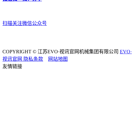
扫描关注微信公众号
COPYRIGHT © 江苏EVO·视讯官网机械集团有限公司
EVO·
视讯官网
隐私条款
网站地图
友情链接