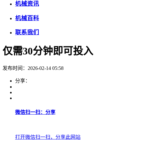
机械资讯
机械百科
联系我们
仅需30分钟即可投入
发布时间：2026-02-14 05:58
分享：
微信扫一扫：分享
打开微信扫一扫，分享此网站