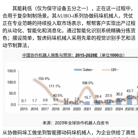
其能耗低（仅为保守设备五分之一），正在这一过程中，
合用于复杂制制场景。其AUBO-i系列协做码垛机械人，凭仗
正在专业范畴的持续投入取市场表示，帮帮客户实现出产过程
的从动化、智能化和消息化，通过智能化识别系统精确分拣货
色；摆设简单，智虎码垛机械人采用先辈的视觉识别手艺和活
动节制算法，
从协做码垛工做坐到智能挪动码垛机械人，为企业供给了高性