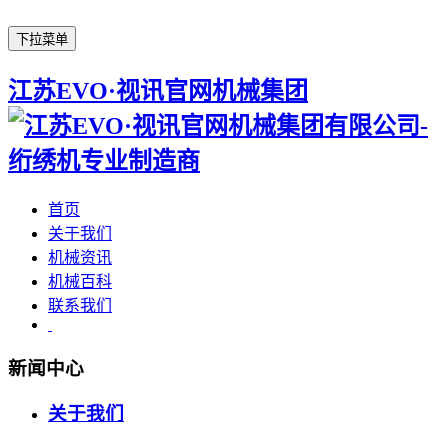
下拉菜单
江苏EVO·视讯官网机械集团
首页
关于我们
机械资讯
机械百科
联系我们
新闻中心
关于我们