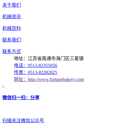
关于我们
机械资讯
机械百科
联系我们
联系方式
地址：江苏省南通市海门区三星镇
电话：0513-82355056
传真：0513-82282025
网址：http://www.fortunebakery.com
微信扫一扫：分享
扫描关注微信公众号