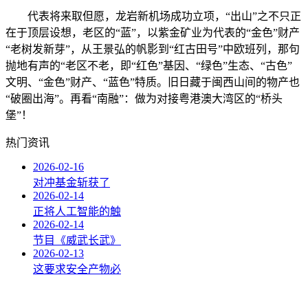
代表将来取但愿，龙岩新机场成功立项，“出山”之不只正
在于顶层设想，老区的“蓝”，以紫金矿业为代表的“金色”财产
“老树发新芽”，从王景弘的帆影到“红古田号”中欧班列，那句
抛地有声的“老区不老，即“红色”基因、“绿色”生态、“古色”
文明、“金色”财产、“蓝色”特质。旧日藏于闽西山间的物产也
“破圈出海”。再看“南融”：做为对接粤港澳大湾区的“桥头
堡”！
热门资讯
2026-02-16
对冲基金斩获了
2026-02-14
正将人工智能的触
2026-02-14
节目《威武长武》
2026-02-13
这要求安全产物必