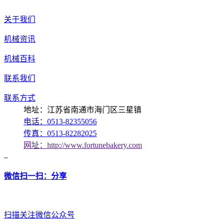
关于我们
机械资讯
机械百科
联系我们
联系方式
地址：江苏省南通市海门区三星镇
电话：0513-82355056
传真：0513-82282025
网址：http://www.fortunebakery.com
微信扫一扫：分享
扫描关注微信公众号