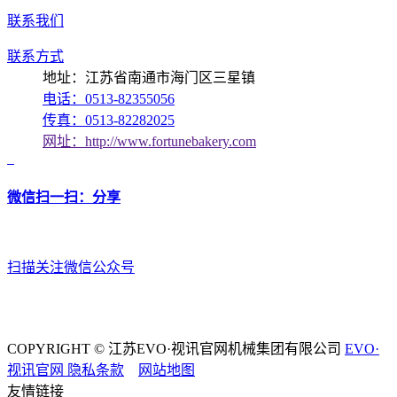
联系我们
联系方式
地址：江苏省南通市海门区三星镇
电话：0513-82355056
传真：0513-82282025
网址：http://www.fortunebakery.com
微信扫一扫：分享
扫描关注微信公众号
COPYRIGHT © 江苏EVO·视讯官网机械集团有限公司
EVO·
视讯官网
隐私条款
网站地图
友情链接