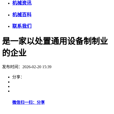
机械资讯
机械百科
联系我们
是一家以处置通用设备制制业
的企业
发布时间：2026-02-20 15:39
分享：
微信扫一扫：分享