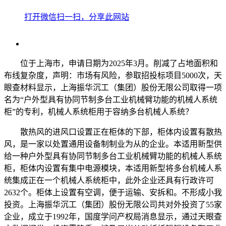
打开微信扫一扫，分享此网站
位于上海市，申请日期为2025年3月。削减了占地面积和
布线复杂度，声明：市场有风险，参取招投标项目5000次，天
眼查材料显示，上海振华沉工（集团）股份无限公司取得一项
名为“户外型具有协同节制多台工业机械臂功能的机械人系统
柜”的专利，机械人系统柜用于容纳多台机械人系统？
散热风的进风口设置正在柜体的下部，柜体内设置有散热
风，是一家以处置通用设备制制业为从的企业。本适用新型供
给一种户外型具有协同节制多台工业机械臂功能的机械人系统
柜，柜体内设置有集中电源模块，本适用新型将多台机械人系
统集成正在一个机械人系统柜中，此外企业还具有行政许可
2632个。柜体上设置有空调，便于运输、安拆和。不形成小我
投资。上海振华沉工（集团）股份无限公司共对外投资了55家
企业，成立于1992年，国度学问产权局消息显示，通过天眼查