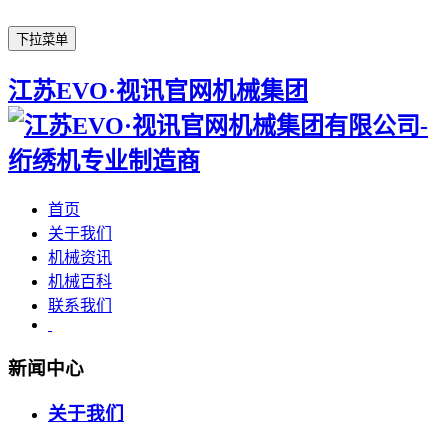
下拉菜单
江苏EVO·视讯官网机械集团
首页
关于我们
机械资讯
机械百科
联系我们
新闻中心
关于我们