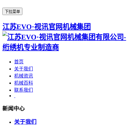
下拉菜单
江苏EVO·视讯官网机械集团
首页
关于我们
机械资讯
机械百科
联系我们
新闻中心
关于我们