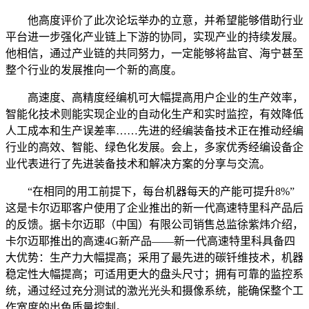
他高度评价了此次论坛举办的立意，并希望能够借助行业
平台进一步强化产业链上下游的协同，实现产业的持续发展。
他相信，通过产业链的共同努力，一定能够将盐官、海宁甚至
整个行业的发展推向一个新的高度。
高速度、高精度经编机可大幅提高用户企业的生产效率，
智能化技术则能实现企业的自动化生产和实时监控，有效降低
人工成本和生产误差率……先进的经编装备技术正在推动经编
行业的高效、智能、绿色化发展。会上，多家优秀经编设备企
业代表进行了先进装备技术和解决方案的分享与交流。
“在相同的用工前提下，每台机器每天的产能可提升8%”
这是卡尔迈耶客户使用了企业推出的新一代高速特里科产品后
的反馈。据卡尔迈耶（中国）有限公司销售总监徐紫炜介绍，
卡尔迈耶推出的高速4G新产品——新一代高速特里科具备四
大优势：生产力大幅提高；采用了最先进的碳钎维技术，机器
稳定性大幅提高；可适用更大的盘头尺寸；拥有可靠的监控系
统，通过经过充分测试的激光光头和摄像系统，能确保整个工
作宽度的出色质量控制。