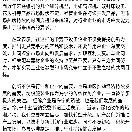
而近年来经编机的几个细分机型，比如高速机、双针床设备、
花边机等产品市场起伏不定，尽管企业在持续开发产品，但市
场热度持续的时间变得越来越短，对行业企业的市场应变能力
提出了越来越高的要求。”
丛政表示，在这样的形势下设备企业不仅要保持创新力
度，推出更具竞争力的产品和技术，还要与用户企业深度交
流，共同探索市场走向和发展需求，实现互利共赢。与此同
时，相关配套器材企业的支持也至关重要。只有三方共同努
力，才能实现企业在激烈的市场竞争中立于不败之地的共同目
标。
创新不仅是行业和企业的需要，也是地区推动经济持续发
展的需要。纺织服装业作为海宁的传统优势产业，一直被给予
极大的关注。“经编产业是海宁的骄傲，也是我们发展的基
石。”海宁市盐官镇党委书记江超表示，“当前，深化改革的热
潮涌动，我们更要树立信心，加快转型升级。以产品创新推动
产业发展，以技术创新引领行业进步。同时不忘初心，积极开
拓市场，参与标准制定，推动行业持续健康发展”。