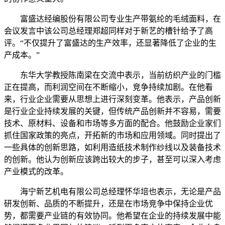
富盛达经编股份有限公司专业生产带氨纶的毛绒面料，在
会议发言中该公司总经理郑超同样对于新艺的槽针给予了高
评。“不仅提升了富盛达的生产效率，还显著降低了企业的生
产成本。”
东华大学教授陈南梁在交流中表示，当前纺织产业的门槛
正在提高，而利润空间在不断缩小，竞争持续加剧。在他看
来，行业企业需要从思想上进行深刻变革。他表示，产品创新
是行业企业持续发展的关键，但传统产品创新并不容易，需要
技术、原材料、设备和市场等多方面的配合。他鼓励企业家们
抓住国家政策的亮点，开拓新的市场和应用领域。同时提出了
一些具体的创新思路，如利用造纸技术制作纱线以及装备技术
的创新。他认为创新应该跨出较大的步子，甚至可以深入考虑
产业模式的改革。
海宁新艺机电有限公司总经理怀华培也表示，无论是产品
研发创新、品质的不断提升，还是在市场竞争中保持企业优
势，都需要产业链的有效协同。他希望在企业的持续发展中能