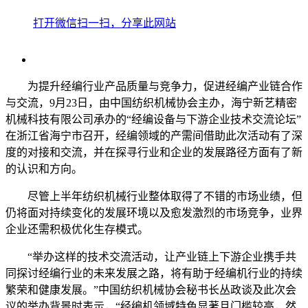
打开微信扫一扫，分享此网站
为提升经编行业产品质量与竞争力，促进经编产业链合作
与交流，9月23日，由中国纺织机械协会主办，海宁新艺精密
机械科技有限公司承办的“经编设备与下游企业技术交流论坛”
在浙江省海宁市召开，经编领域的产需间借助此次活动有了深
度的对接和交流，并在探寻行业和企业的发展路径方面有了新
的认识和方向。
尽管上半年纺织机械行业整体取得了不错的市场业绩，但
仍将面对持续变化的发展环境以及愈发激烈的市场竞争，业界
企业还需积极优化生存模式。
“举办这样的技术交流活动，让产业链上下游企业携手共
同探讨经编行业的未来发展之路，将有助于经编机行业的持续
繁荣和健康发展。”中国纺织机械协会秘书长丛政谈及此次会
议的举办背景时表示，“经编机领域特色显著且门槛较高，然