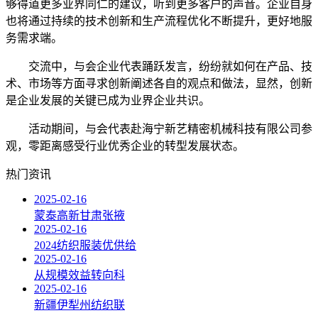
够得道更多业界同仁的建议，听到更多客户的声音。企业自身
也将通过持续的技术创新和生产流程优化不断提升，更好地服
务需求端。
交流中，与会企业代表踊跃发言，纷纷就如何在产品、技
术、市场等方面寻求创新阐述各自的观点和做法，显然，创新
是企业发展的关键已成为业界企业共识。
活动期间，与会代表赴海宁新艺精密机械科技有限公司参
观，零距离感受行业优秀企业的转型发展状态。
热门资讯
2025-02-16
蒙泰高新甘肃张掖
2025-02-16
2024纺织服装优供给
2025-02-16
从规模效益转向科
2025-02-16
新疆伊犁州纺织联