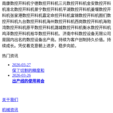
南康数控开料机宁德数控开料机三元数控开料机金安数控开料
机淮北数控开料机景宁数控开料机平湖数控开料机姜堰数控开
料机张家港数控开料机嘉定命控开料机富锦数控开料机图们数
控开料机九台数控开料机海州数控开料机西岗数控开料机海勃
湾数控开料机原平数控开料机潞城数控开料机衡水数控开料机
鸡泽数控开料机裕华数控开料机、济南中科数控设备无限公司
是国内出名的数控设备出产商。持续为客户创制持久价值。持
续成长。凭仗着克意朝上进步，稳步向前，
热门资讯
2026-03-27
保了切割的精度和
2026-03-26
出产线的使用将会
关于我们
机械资讯