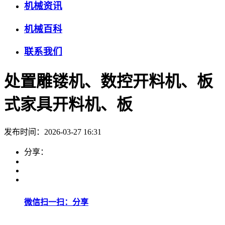
机械资讯
机械百科
联系我们
处置雕镂机、数控开料机、板
式家具开料机、板
发布时间：2026-03-27 16:31
分享：
微信扫一扫：分享