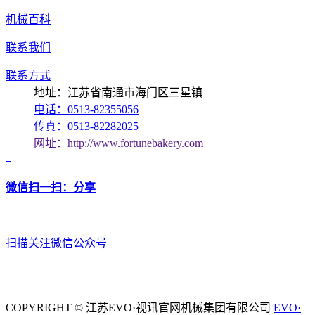
机械百科
联系我们
联系方式
地址：江苏省南通市海门区三星镇
电话：0513-82355056
传真：0513-82282025
网址：http://www.fortunebakery.com
微信扫一扫：分享
扫描关注微信公众号
COPYRIGHT © 江苏EVO·视讯官网机械集团有限公司
EVO·