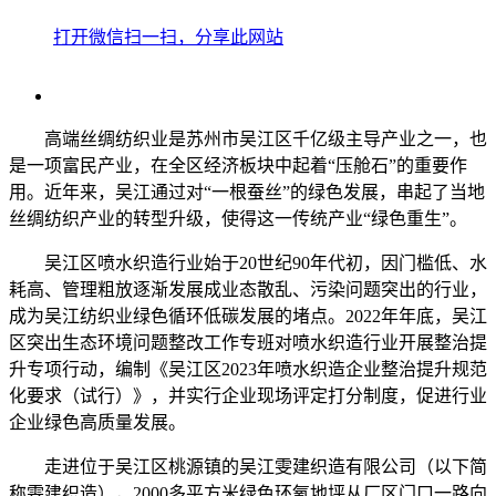
打开微信扫一扫，分享此网站
高端丝绸纺织业是苏州市吴江区千亿级主导产业之一，也
是一项富民产业，在全区经济板块中起着“压舱石”的重要作
用。近年来，吴江通过对“一根蚕丝”的绿色发展，串起了当地
丝绸纺织产业的转型升级，使得这一传统产业“绿色重生”。
吴江区喷水织造行业始于20世纪90年代初，因门槛低、水
耗高、管理粗放逐渐发展成业态散乱、污染问题突出的行业，
成为吴江纺织业绿色循环低碳发展的堵点。2022年年底，吴江
区突出生态环境问题整改工作专班对喷水织造行业开展整治提
升专项行动，编制《吴江区2023年喷水织造企业整治提升规范
化要求（试行）》，并实行企业现场评定打分制度，促进行业
企业绿色高质量发展。
走进位于吴江区桃源镇的吴江雯建织造有限公司（以下简
称雯建织造），2000多平方米绿色环氧地坪从厂区门口一路向