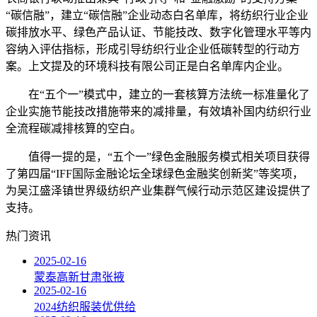
“碳信融”，建立“碳信融”企业动态白名单库，将纺织行业企业
碳排放水平、绿色产品认证、节能技改、数字化管理水平等内
容纳入评估指标，形成引导纺织行业企业低碳转型的行动方
案。上文提及的环境科技有限公司正是白名单库内企业。
在“五个一”模式中，建立的一套核算方法统一标准量化了
企业实施节能技改措施带来的减排量，有效填补国内纺织行业
全流程碳减排核算的空白。
值得一提的是，“五个一”绿色金融服务模式相关项目获得
了第四届“IFF国际金融论坛全球绿色金融奖创新奖”等奖项，
为吴江盛泽镇世界级纺织产业集群气候行动示范区建设提供了
支持。
热门资讯
2025-02-16
蒙泰高新甘肃张掖
2025-02-16
2024纺织服装优供给