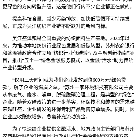
更绿色的方向转型升级，这是他们行内不少企业都正在做的。
提高科技含量、减少污染排放，加快低碳循环可持续发
展，正成为吴江纺织产业链不断跃升的新风向标。
吴江盛泽镇是全国重要的纺织面料生产基地。2024年以
来，为推动本地纺织行业绿色发展和低碳转型，苏州农商银行
和盛泽镇政府合作立项“纺织行业低碳转型及金融创新指南”项
目，推出“五个一”绿色金融服务模式，以金融“活水”助力传统
产业转型升级。
“仅用三天时间就为我们企业发放到位600万元‘绿色贷
款’，解了企业的燃眉之急。”苏州一家环境科技有限公司主要
从事废气、废水、噪声、脱硫脱硝治理工程，是典型的“绿色”
企业。随着双碳政策的进一步落实，环保技术和装置的需求越
来越旺盛，企业研发的环保专利产品销售订单增多。同时，因
企业应收账款增多，急需补充流动资金。
为了快速给企业提供金融活水，地方政府主管部门与苏州
农商银行联动推出兼具“行政引导”和“金融激励”的支持方案