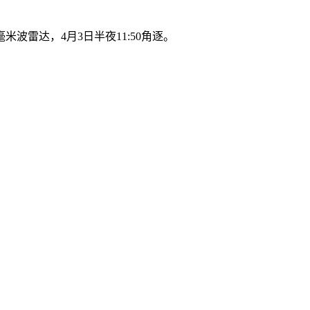
米波雷达，4月3日半夜11:50角逐。