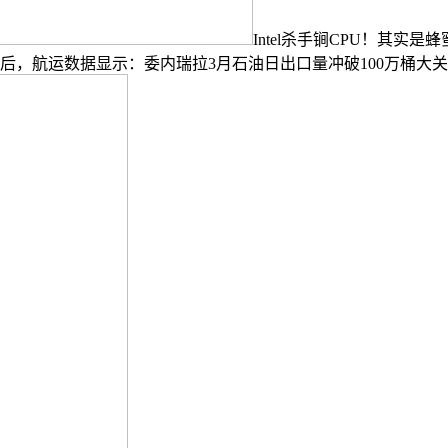
Intel杀手锏CPU！其
后，航运数据显示：委内瑞拉3月石油日出口量冲破100万桶大关