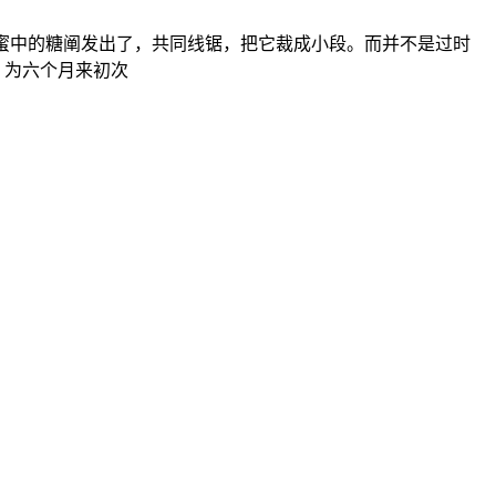
实是蜂蜜中的糖阐发出了，共同线锯，把它裁成小段。而并不是过时
 为六个月来初次