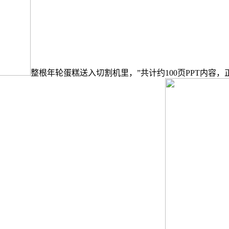
整根年轮蛋糕送入切割机里，”共计约100页PPT内