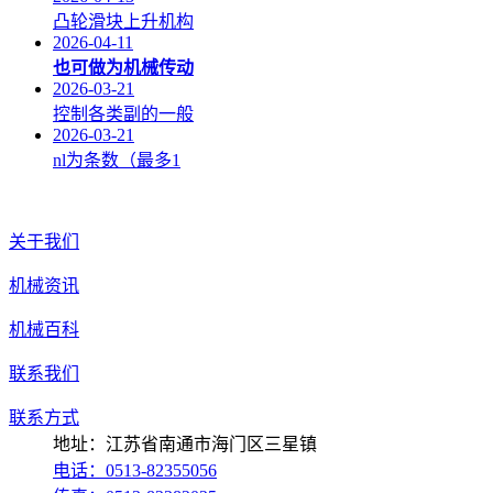
凸轮滑块上升机构
2026-04-11
也可做为机械传动
2026-03-21
控制各类副的一般
2026-03-21
nl为条数（最多1
关于我们
机械资讯
机械百科
联系我们
联系方式
地址：江苏省南通市海门区三星镇
电话：0513-82355056