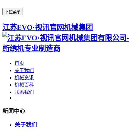
下拉菜单
江苏EVO·视讯官网机械集团
首页
关于我们
机械资讯
机械百科
联系我们
新闻中心
关于我们