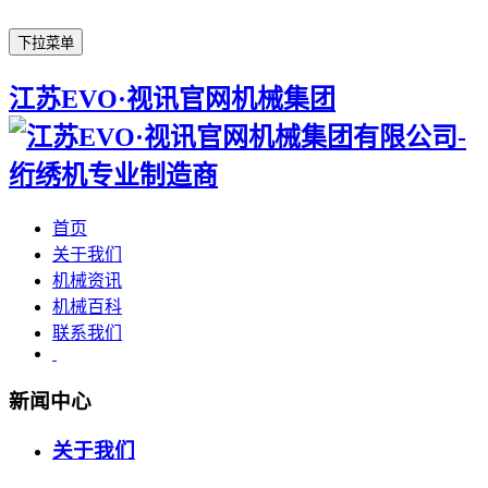
下拉菜单
江苏EVO·视讯官网机械集团
首页
关于我们
机械资讯
机械百科
联系我们
新闻中心
关于我们