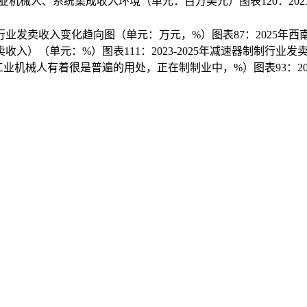
卡工业机械人、系统集成收入环境（单元：百万美元）图表120：20
机械人行业发卖收入变化趋向图（单元：万元，%）图表87：202
入）（单元：%）图表111：2023-2025年减速器制制行业发卖
机械人有着很是普遍的用处，正在制制业中，%）图表93：202