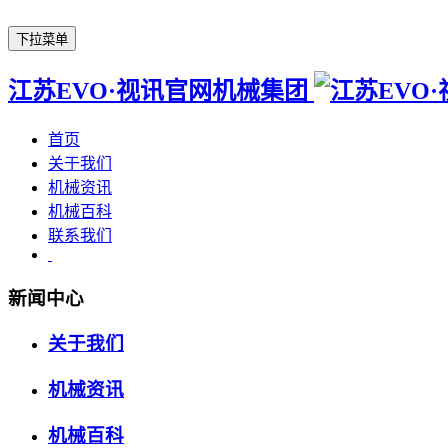
下拉菜单
江苏EVO·视讯官网机械集团
首页
关于我们
机械资讯
机械百科
联系我们
新闻中心
关于我们
机械资讯
机械百科