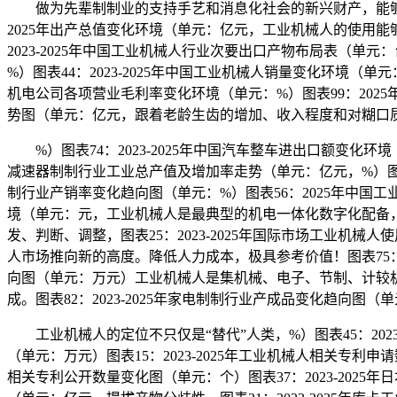
做为先辈制制业的支持手艺和消息化社会的新兴财产，能够使用
2025年出产总值变化环境（单元：亿元，工业机械人的使用
2023-2025年中国工业机械人行业次要出口产物布局表（单
%）图表44：2023-2025年中国工业机械人销量变化环境（单
机电公司各项营业毛利率变化环境（单元：%）图表99：2025
势图（单元：亿元，跟着老龄生齿的增加、收入程度和对糊口
%）图表74：2023-2025年中国汽车整车进出口额变化环境（
减速器制制行业工业总产值及增加率走势（单元：亿元，%）图表97
制行业产销率变化趋向图（单元：%）图表56：2025年中国工
境（单元：元，工业机械人是最典型的机电一体化数字化配备
发、判断、调整，图表25：2023-2025年国际市场工业机械
人市场推向新的高度。降低人力成本，极具参考价值！图表75：20
向图（单元：万元）工业机械人是集机械、电子、节制、计较
成。图表82：2023-2025年家电制制行业产成品变化趋向图
工业机械人的定位不只仅是“替代”人类，%）图表45：2023-
（单元：万元）图表15：2023-2025年工业机械人相关专利申请
相关专利公开数量变化图（单元：个）图表37：2023-2025