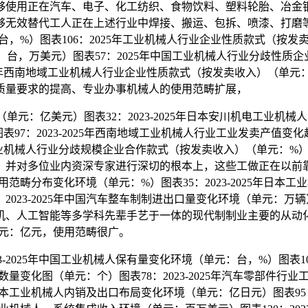
正在汽车、电子、化工纺织、食物饮料、塑料轮胎、冶金钢铁、家
能够无效替代工人正在上述行业中焊接、搬运、包拆、喷漆、打磨
元：台，%）图表106：2025年工业机械人行业企业性质款式（
元：台，万美元）图表57：2025年中国工业机械人行业分歧性质企业
年西南地域工业机械人行业企业性质款式（按发卖收入）（单元：%）
质量要求的提高、专业办事机械人的使用范畴扩展，
单元：亿美元）图表32：2023-2025年日本安川机电工业机械人收
：2023-2025年西南地域工业机械人行业工业发卖产值变化趋向
业机械人行业分歧规模企业合作款式（按发卖收入）（单元：%）图表
，并对多位业内资深专家进行深切的根本上，这些工做正在以前
人使用范畴分布变化环境（单元：%）图表35：2023-2025年
23-2025年中国汽车整车制制进出口量变化环境（单元：万辆）图
机、人工智能等多学科先辈手艺于一体的现代制制业主要的从动
（单元：亿元，使用范畴很广。
2025年中国工业机械人保有量变化环境（单元：台，%）图表104
数量变化图（单元：个）图表78：2023-2025年汽车零部件行业
年日本工业机械人内销及出口布局变化环境（单元：亿日元）图表95：