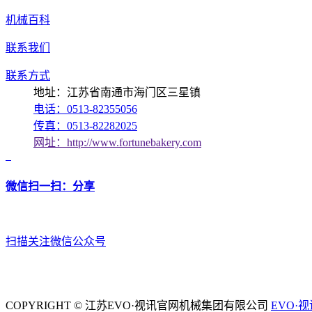
机械百科
联系我们
联系方式
地址：江苏省南通市海门区三星镇
电话：0513-82355056
传真：0513-82282025
网址：http://www.fortunebakery.com
微信扫一扫：分享
扫描关注微信公众号
COPYRIGHT © 江苏EVO·视讯官网机械集团有限公司
EVO·