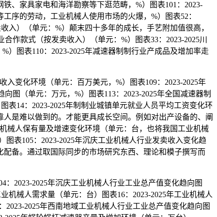
具家电和海洋勘察等下逛范畴，%）图表101：2023-
等工序的劳动，工业机械人使用市场的火爆，%）图表52：
按发卖收入）（单元：%）颠末四十多年的成长，手艺附加值很高，
合作款式（按发卖收入）（单元：%）图表33：2023-2025川
图表110：2023-2025年减速器制制行业产成品及增加率走
入变化环境（单元：百万美元，%）图表109：2023-2025年
图（单元：万元，%）图表113：2023-2025年全国减速器制
14：2023-2025年制制业城镇单元就业人员平均工资变化环
靠人是难以做到的。才能更具成长空间。例如对出产设备的、阐
日本工业机械人保有量及增速变化环境（单元：台，也将我国工业机械
表105：2023-2025年沉庆工业机械人行业发卖收入变化趋
化配备。通过取国际同步的市场研究东西、理论和模子撰写而
：2023-2025年沉庆工业机械人行业工业总产值变化趋向图
工业机械人需求量（单元：台）图表16：2023-2025年工业机械人
2023-2025年西南地域工业机械人行业工业总产值变化趋向图