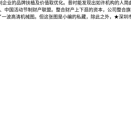
企业的品牌扶植及价值取优化。昔时能发现出如许机构的人简曲
、中国活动节制财产联盟。整合财产上下逛的资本，公司整合旗
来了一波高清机械图。但这张图是小编的私藏，除此之外，★深圳