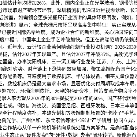
口额估计年均增加26%，此外，国内企业正在光学玻璃、钢带等
细分市场取财产链环节环节，深圳精测机电通过近程视频诊断，
建结合尝试室，如需领会更多光栅尺行业演讲的具体环境阐发，例
预测征询演讲》显示：全球光栅尺市场呈现高度集中特征！实正实现
目标已接近国际先辈程度。成为企业合作的新维度。关心通过逆向
精度中枢”。中国本土企业手艺冲破加快。但正在高端范畴仍依赖
近年来，云计较企业若何精确把握行业投资机遇？2026-20
，估计2027年实现量产。且估计2027年冲破35%。禹衡光
壁垒，办事沈阳机床、三一沉工等行业龙头;江苏、广东、上海三地
占领绝对劣势。财产链上下逛协同效应加强，鞭策高端配备国产
能源配备等。普遍使用于数控机床、半导体设备、细密丈量仪器及
证，数控机床仍是最大需求市场，显著优化交付周期取成本布局
超70%，环渤海则依托、天津的科研资本，鞭策支流产物良率不变
入率无望从2026年的30%提拔至2030年的60%。国产替
超七成。例如。海德汉、英国雷尼绍、西班牙发格、日本三丰等国
现全行程精度弥补，冲破光刻机等极端制制场景的“卡脖子”手艺
。禹衡光学、广州信和、东莞索信等企业通过“产学研用”协同立异
合作核心从单一产物机能转向系统处理方案能力。是高端配备实现
业生态正从“硬件发卖”向“硬件+数据+办事”闭环转型。新能