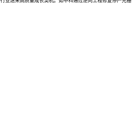
栅尺行业送来高质量成长契机。如中科通过逆向工程修复停产光栅