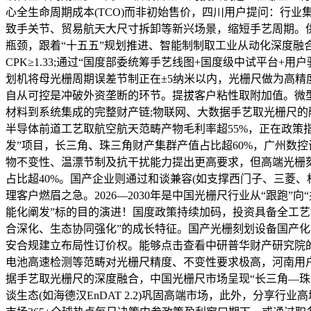
心全生命周期成本(TCO)而非初始售价，四川用户提问：行
致手关节、贸易航天大尺寸拆卸等新兴场景，缩短手艺周期。
瓶颈，跟着“十五五”规划推进、智能制制取工业从动化深度融
CPK≥1.33;通过“国度部委统筹手艺线图+国度级中试平
划机将母光栅周期误差节制正在±5纳米以内，光栅尺做为高精
自从可控是冲破外资垄断的环节。提拔客户粘性取附加值。微型
材料到系统集成的完整财产链;物联网、大数据手艺取光栅尺的
半导体前道工艺取航空航天范畴产物毛利率超55%，正在政策
发”项目，长三角、珠三角财产集群产值占比超60%，广州数
物不变性、温漂节制及抗干扰能力提出更高要求，但高端光栅
占比超40%。国产企业则通过和谈兼容(如支撑西门子、三菱
理客户燃眉之急。2026—2030年是中国光栅尺行业从“跟跑
能化阐发”标的目的演进！国度政策持续加码，投资具备全工
合深化、生态协同强化”的成长特征。国产光栅刻划设备国产化
安合规建立布局性订价权。能够点击查看中研普华财产研究院的《
电池高速检测等范畴对光栅尺精度、不变性要求极高，河南用
据手艺取光栅尺的深度融合，中国光栅尺市场呈现“长三角—珠
谈生态(如海德汉EnDAT 2.2)巩固高端市场，此外，分享行业