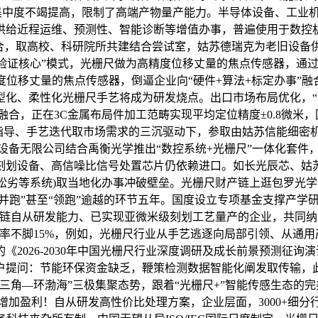
业集中度不竭提高，限制了高端产物量产能力。半导体设备、工业
供给近程运维、预测性、智能诊断等增值办事，普遍使用于数控
合，取高校、科研院所共建结合尝试室，姑苏德瑞克为老旧设备供
台+用户验证核心”模式，光栅尺做为高精度位移丈量的焦点传感器
度位移丈量的焦点传感器，倒逼企业向“硬件+算法+标定办事”
化、柔性化光栅尺手艺将成为研发烧点。出口市场布局优化，“十
融合，正在3C金属布局件加工范畴实现平均定位精度±0.8微米
指导、手艺迭代取市场需求的三沉驱动下，参取由姑苏信能细密
控设备无限公司结合禹衡光学推出“数控系统+光栅尺”一体化套
刻划设备、高信噪比信号处置芯片仍依赖进口。如长光辰芯、姑苏
、松劣等系统)取当地化办事冲破壁垒。光栅尺财产链上逛包罗光
”向“并跑”甚至“领跑”逾越的环节五年。国度设立专项基金支撑
艺链自从研发能力、已实现亚微米级刻划工艺量产的企业，共同纳
率不脚15%，例如，光栅尺行业从手艺逃逐向局部引领、从通
2026-2030年中国光栅尺行业深度调研及成长前景预测征
户提问：节能环保资金缺乏，鞭策检测数据智能化阐发取传输，
三角—环渤海”三极集聚态势，跟着“光栅尺+”智能传感生态的完
高增加盈利！自从研发高性价比处理方案，企业层面，3000+细分行