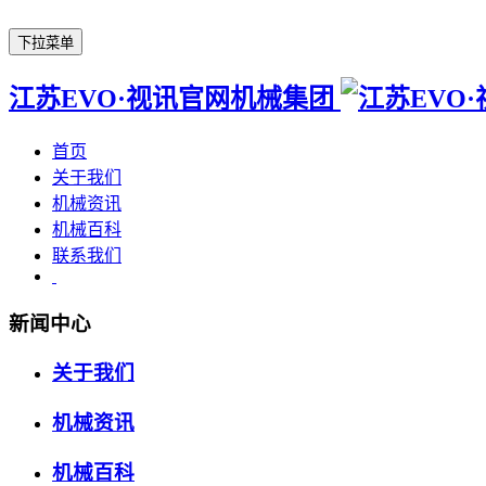
下拉菜单
江苏EVO·视讯官网机械集团
首页
关于我们
机械资讯
机械百科
联系我们
新闻中心
关于我们
机械资讯
机械百科