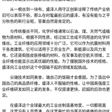
从一根丝到一块布，盛泽人用守正创新诠释了传统产业依
旧可以表现不俗，那么在时髦最前沿的盛泽，有没有能与之平
分秋色的新行业呢，答案自然是肯定的。
与传统蚕丝不同，化学纤维通常以石油、煤、天然气或植
物为原材料，根据不同性质，经过加工合成不同用途的化学纤
维丝。工业纤维的应用领域十分广泛，它可以作为抗震材料用
于各类建筑，它可以适用于工农业生产、新能源以及风力发
电，它还是假肢皮肤移植的材料，在军事及航空航天领域，工
业纤维也能显示出其优越的性能。为了摆脱国外技术的桎梏，
盛泽向工业纺织这个中国输不起的领域发起挑战。
尖端技术如同美食，端自己的饭碗才会香甜。为了造出中
国自己的高品质纤维，盛泽人不服输的性格，让中国高强度工
业纤维研发如同上紧的发条，不仅提速更快，赶超的后劲也更
足。
在盛泽这个全球最大的工业丝制造基地里，一切都很直
观，这里没有人声鼎沸，在这里最忙的当属不知疲倦的自动化