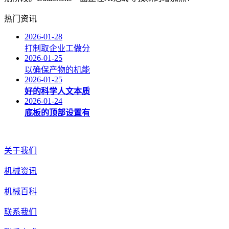
热门资讯
2026-01-28
打制取企业工做分
2026-01-25
以确保产物的机能
2026-01-25
好的科学人文本质
2026-01-24
底板的顶部设置有
关于我们
机械资讯
机械百科
联系我们