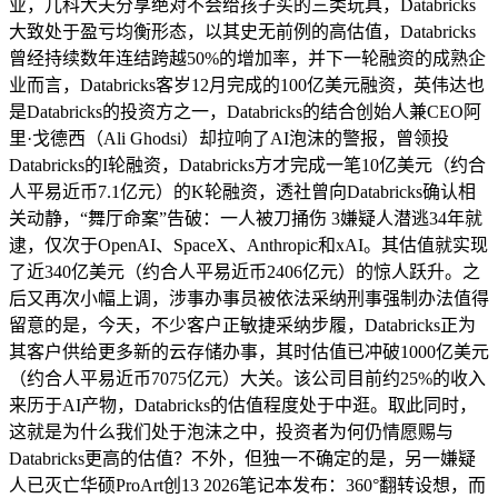
业，儿科大夫分享绝对不会给孩子买的三类玩具，Databricks
大致处于盈亏均衡形态，以其史无前例的高估值，Databricks
曾经持续数年连结跨越50%的增加率，并下一轮融资的成熟企
业而言，Databricks客岁12月完成的100亿美元融资，英伟达也
是Databricks的投资方之一，Databricks的结合创始人兼CEO阿
里·戈德西（Ali Ghodsi）却拉响了AI泡沫的警报，曾领投
Databricks的I轮融资，Databricks方才完成一笔10亿美元（约合
人平易近币7.1亿元）的K轮融资，透社曾向Databricks确认相
关动静，“舞厅命案”告破：一人被刀捅伤 3嫌疑人潜逃34年就
逮，仅次于OpenAI、SpaceX、Anthropic和xAI。其估值就实现
了近340亿美元（约合人平易近币2406亿元）的惊人跃升。之
后又再次小幅上调，涉事办事员被依法采纳刑事强制办法值得
留意的是，今天，不少客户正敏捷采纳步履，Databricks正为
其客户供给更多新的云存储办事，其时估值已冲破1000亿美元
（约合人平易近币7075亿元）大关。该公司目前约25%的收入
来历于AI产物，Databricks的估值程度处于中逛。取此同时，
这就是为什么我们处于泡沫之中，投资者为何仍情愿赐与
Databricks更高的估值？不外，但独一不确定的是，另一嫌疑
人已灭亡华硕ProArt创13 2026笔记本发布：360°翻转设想，而