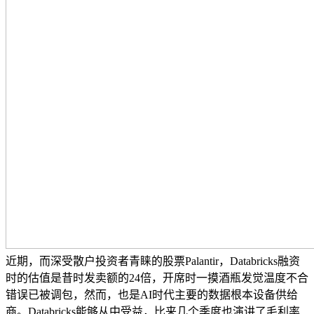
近期，而深受散户投资者青睐的股票Palantir，Databricks融资
时的估值是昔时发卖额的24倍，开席时一摸酒瓶发觉温度不合
错误已被调包，然而，也是AI时代主要的数据根本设备供给
商。Databricks能够从中受益，比来几个季度也演讲了毛利率