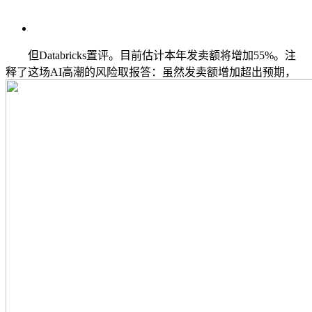
但Databricks置评。目前估计本年发卖额将增加55%。注
释了这场AI高潮的风险取报答：虽然发卖额增加超出预期，