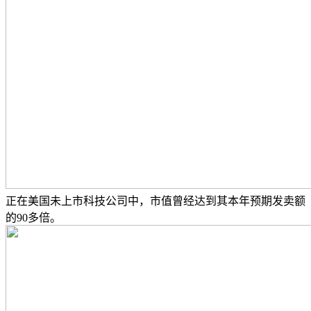
正在美国未上市科技公司中，市值曾经达到其本年预期发卖额
的90多倍。