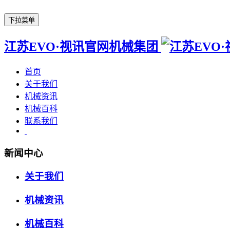
下拉菜单
江苏EVO·视讯官网机械集团
首页
关于我们
机械资讯
机械百科
联系我们
新闻中心
关于我们
机械资讯
机械百科