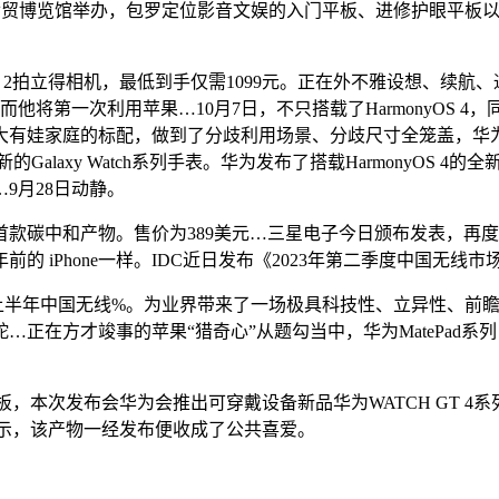
保利世贸博览馆举办，包罗定位影音文娱的入门平板、进修护眼平板以及专业出
 2拍立得相机，最低到手仅需1099元。正在外不雅设想、续
将第一次利用苹果…10月7日，不只搭载了HarmonyOS 4，
大有娃家庭的标配，做到了分歧利用场景、分歧尺寸全笼盖，华为
Galaxy Watch系列手表。华为发布了搭载HarmonyOS
9月28日动静。
中和产物。售价为389美元…三星电子今日颁布发表，再度将
 iPhone一样。IDC近日发布《2023年第二季度中国无线
23年上半年中国无线%。为业界带来了一场极具科技性、立异性、
正在方才竣事的苹果“猎奇心”从题勾当中，华为MatePad系列
，本次发布会华为会推出可穿戴设备新品华为WATCH GT 4系列
显示，该产物一经发布便收成了公共喜爱。