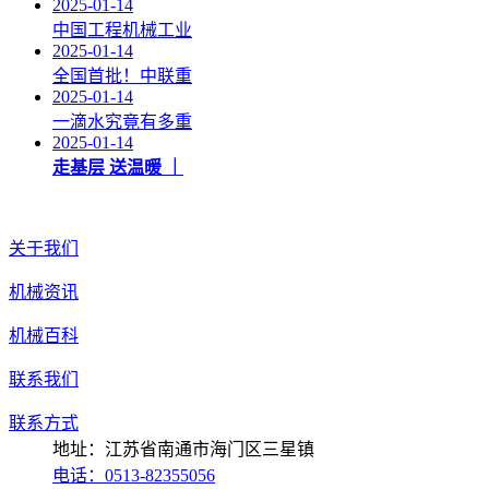
2025-01-14
中国工程机械工业
2025-01-14
全国首批！中联重
2025-01-14
一滴水究竟有多重
2025-01-14
走基层 送温暖 ｜
关于我们
机械资讯
机械百科
联系我们
联系方式
地址：江苏省南通市海门区三星镇
电话：0513-82355056