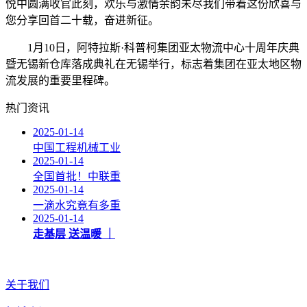
悦中圆满收官此刻，欢乐与激情余韵未尽我们带着这份欣喜与
您分享回首二十载，奋进新征。
1月10日，阿特拉斯·科普柯集团亚太物流中心十周年庆典
暨无锡新仓库落成典礼在无锡举行，标志着集团在亚太地区物
流发展的重要里程碑。
热门资讯
2025-01-14
中国工程机械工业
2025-01-14
全国首批！中联重
2025-01-14
一滴水究竟有多重
2025-01-14
走基层 送温暖 ｜
关于我们