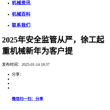
机械资讯
机械百科
联系我们
2025年安全监管从严，徐工起
重机械新年为客户提
发布时间：2025-01-14 18:37
分享：
微信扫一扫：分享