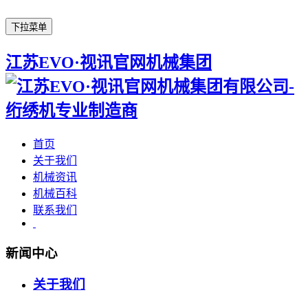
下拉菜单
江苏EVO·视讯官网机械集团
首页
关于我们
机械资讯
机械百科
联系我们
新闻中心
关于我们