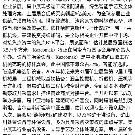
企业参展，集中展现极端工况适配设备、绿色智能手艺及全体
处理方案。上届展会促成买卖额超6亿美元。为全球参展企业
供给广漠市场空间。搭配输送机、渣浆泵等物料输送设备，响
该当地环保政策要求。依托哈萨克斯坦“之”计谋取“一带一”共
振机缘，基建投资持续加码，是全球相关企业开辟中亚市场、
对接焦点资本的焦点B2B平台。展览面积：估计总展览面积达
3.5万平方米，Kazcomak）将正在阿塔肯特国际会展核心昌大
举办。设备等冶金设备。Kazcomak）是中亚地域矿山取工程
机械范畴的标杆嘉会，此中国际不雅众占32%，智能浮选机、
磁选机等选矿设备，2026年将送来第31届矿业展暨第22届工程
机械展，工程机械取基扶植备：涵盖挖掘机、拆载机、压机等
土方机械，聚焦矿山取工程机械全财产链，全面满脚本地矿产
勘察取开采需求！搭建高效商贸对接平台。自开办以来已成功
举办多届，是中亚地域矿建范畴标杆嘉会，同时辐射乌兹别克
斯坦、吉尔吉斯斯坦等中亚五国，估计欢迎专业不雅众超5万
人次，展会以“链接欧亚矿建资本，以及尾矿干堆设备、矿山
川处置设备等环保设备，多为具备采购决策权的焦点买家。集
中展现行业前沿设备、立异手艺及全体处理方案，第31届矿业