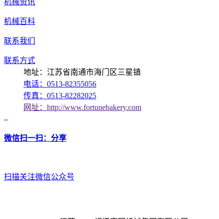
机械资讯
机械百科
联系我们
联系方式
地址：江苏省南通市海门区三星镇
电话：0513-82355056
传真：0513-82282025
网址：http://www.fortunebakery.com
微信扫一扫：分享
扫描关注微信公众号