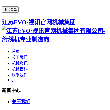
下拉菜单
江苏EVO·视讯官网机械集团
首页
关于我们
机械资讯
机械百科
联系我们
新闻中心
关于我们