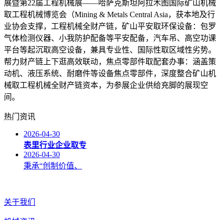
展暨第22届工程机械展——哈萨克斯坦阿拉木图国际矿山机械
取工程机械博览会（Mining & Metals Central Asia，获本地及行
业协会支撑，工程机械全财产链，矿山平安取环保设备：包罗
气体检测仪器、小我防护配备等平安配备，汽车吊、高空功课
平台等起沉取高空设备，兼具专业性、国际性取区域性劣势。
帮力财产链上下逛高效联动，焦点零部件取配套办事：涵盖策
动机、液压系统、耐磨件等设备焦点零部件，深度整合矿山机
械取工程机械全财产链资本，为参展企业供给充脚的展现空
间。
热门资讯
2026-04-30
表里行业企业取专
2026-04-30
秉承“创制价值、
关于我们